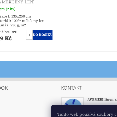
% MĚKČENÝ LEN)
dem
(2 ks)
ikost: 135x250 cm
teriál: 100% měkčený len
amáž: 250 g/m2
990,91 Kč bez DPH
99 Kč
OOK
KONTAKT
AVOMERI linen s.
eshop
@
avome
m
Tento web používá soubory c