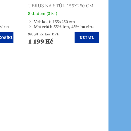
UBRUS NA STŮL 155X250 CM
Skladem
(3 ks)
Velikost: 155x250 cm
avlna
Materiál: 55% len, 45% bavlna
990,91 Kč bez DPH
DETAIL
1 199 Kč