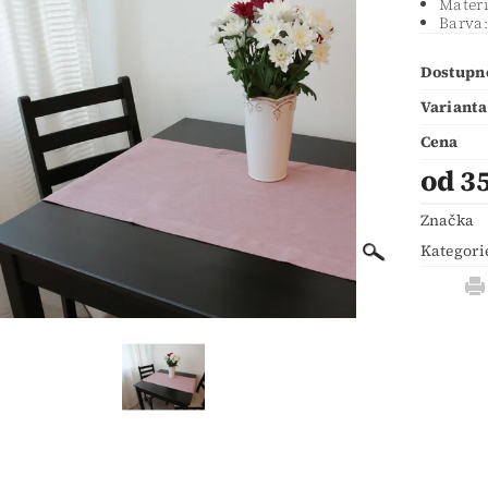
Materi
Barva:
Dostupn
Varianta
Cena
od 3
Značka
Kategori