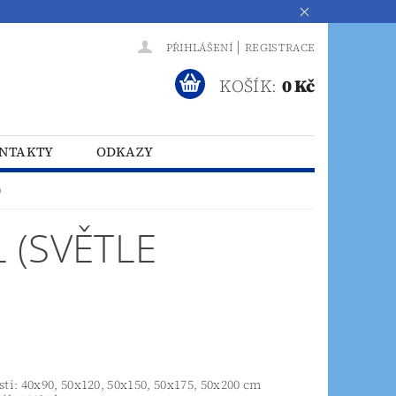
|
PŘIHLÁŠENÍ
REGISTRACE
KOŠÍK:
0 Kč
NTAKTY
ODKAZY
)
 (SVĚTLE
sti: 40x90, 50x120, 50x150, 50x175, 50x200 cm