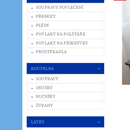
SOUPRAVY POVLEČENÍ
PŘEHOZY
PLÉDY
POVLAKY NA POLŠTÁŘE
POVLAKY NA PŘIKRÝVKY
PROSTĚRADLA
KOUPELNA
SOUPRAVY
OSUŠKY
RUČNÍKY
ŽUPANY
LÁTKY