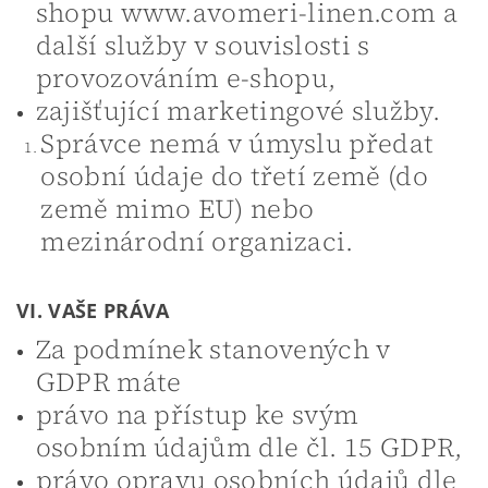
shopu www.avomeri-linen.com a
další služby v souvislosti s
provozováním e-shopu,
zajišťující marketingové služby.
Správce nemá v úmyslu předat
osobní údaje do třetí země (do
země mimo EU) nebo
mezinárodní organizaci.
VI. VAŠE PRÁVA
Za podmínek stanovených v
GDPR máte
právo na přístup ke svým
osobním údajům dle čl. 15 GDPR,
právo opravu osobních údajů dle