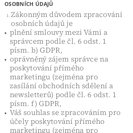
OSOBNÍCH ÚDAJŮ
Zákonným důvodem zpracování
osobních údajů je
plnění smlouvy mezi Vámi a
správcem podle čl. 6 odst. 1
písm. b) GDPR,
oprávněný zájem správce na
poskytování přímého
marketingu (zejména pro
zasílání obchodních sdělení a
newsletterů) podle čl. 6 odst. 1
písm. f) GDPR,
Váš souhlas se zpracováním pro
účely poskytování přímého
marketingu (zejména pro