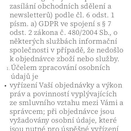
zasílání obchodních sdělení a
newsletterů) podle čl. 6 odst. 1
písm. a) GDPR ve spojení s § 7
odst. 2 zákona č. 480/2004 Sb., o
některých službách informační
společnosti v případě, že nedošlo
k objednávce zboží nebo služby.
Účelem zpracování osobních
údajů je
vyřízení Vaší objednávky a výkon
práv a povinností vyplývajících
ze smluvního vztahu mezi Vámi a
správcem; při objednávce jsou
vyžadovány osobní údaje, které
jsou nutné pro úspěšné vyřízení