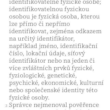
identifikovatelné fyzické osobě;
identifikovatelnou fyzickou
osobou je fyzická osoba, kterou
lze přímo či nepřímo
identifikovat, zejména odkazem
na určitý identifikátor,
například jméno, identifikační
číslo, lokační údaje, síťový
identifikátor nebo na jeden či
více zvláštních prvků fyzické,
fyziologické, genetické,
psychické, ekonomické, kulturní
nebo společenské identity této
fyzické osoby.
Správce nejmenoval pověřence