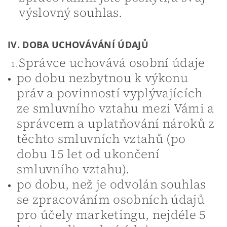
výslovný souhlas.
IV. DOBA UCHOVÁVÁNÍ ÚDAJŮ
Správce uchovává osobní údaje
po dobu nezbytnou k výkonu
práv a povinností vyplývajících
ze smluvního vztahu mezi Vámi a
správcem a uplatňování nároků z
těchto smluvních vztahů (po
dobu 15 let od ukončení
smluvního vztahu).
po dobu, než je odvolán souhlas
se zpracováním osobních údajů
pro účely marketingu, nejdéle 5