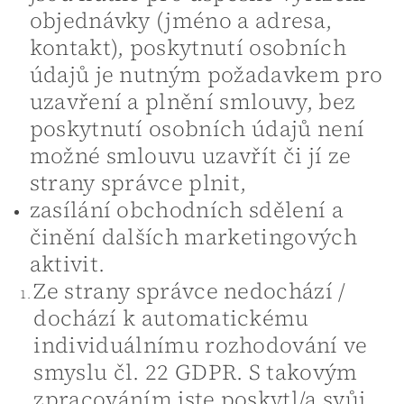
objednávky (jméno a adresa,
kontakt), poskytnutí osobních
údajů je nutným požadavkem pro
uzavření a plnění smlouvy, bez
poskytnutí osobních údajů není
možné smlouvu uzavřít či jí ze
strany správce plnit,
zasílání obchodních sdělení a
činění dalších marketingových
aktivit.
Ze strany správce nedochází /
dochází k automatickému
individuálnímu rozhodování ve
smyslu čl. 22 GDPR. S takovým
zpracováním jste poskytl/a svůj