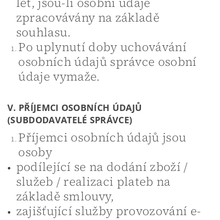
let, jsou-li osobní údaje
zpracovávány na základě
souhlasu.
Po uplynutí doby uchovávání
osobních údajů správce osobní
údaje vymaže.
V. PŘÍJEMCI OSOBNÍCH ÚDAJŮ
(SUBDODAVATELÉ SPRÁVCE)
Příjemci osobních údajů jsou
osoby
podílející se na dodání zboží /
služeb / realizaci plateb na
základě smlouvy,
zajišťující služby provozování e-