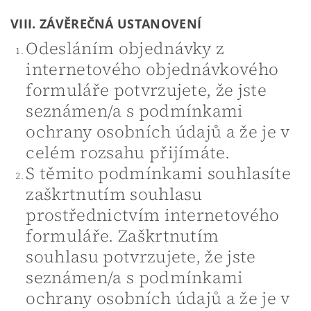
VIII. ZÁVĚREČNÁ USTANOVENÍ
Odesláním objednávky z
internetového objednávkového
formuláře potvrzujete, že jste
seznámen/a s podmínkami
ochrany osobních údajů a že je v
celém rozsahu přijímáte.
S těmito podmínkami souhlasíte
zaškrtnutím souhlasu
prostřednictvím internetového
formuláře. Zaškrtnutím
souhlasu potvrzujete, že jste
seznámen/a s podmínkami
ochrany osobních údajů a že je v