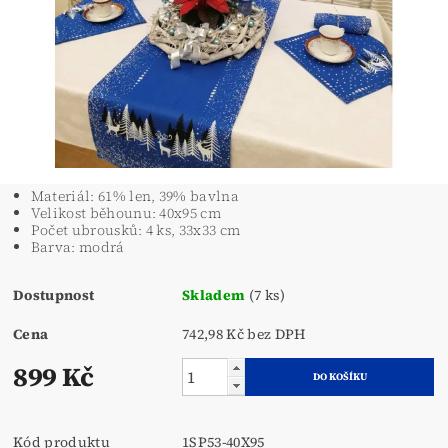
Materiál: 61% len, 39% bavlna
Velikost běhounu: 40x95 cm
Počet ubrousků: 4 ks, 33x33 cm
Barva: modrá
Dostupnost
Skladem
(7 ks)
Cena
742,98 Kč bez DPH
899 Kč
Kód produktu
1SP53-40X95