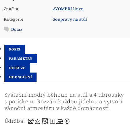
Značka
AVOMERI linen
Kategorie
Soupravy na stůl
Dotaz
POPIS
PARAMETRY
DISKUZE
HODNOCENÍ
Sváteční modrý běhoun na stůl a 4 ubrousky
s potiskem. Rozzáří každou jídelnu a vytvoří
vánoční atmosféru v každé domácnosti.
Údržba: