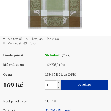
Materiál: 55% len, 45% bavlna
Velikost: 49x70 cm
Dostupnost
Skladem
(2 ks)
Měrná cena
169 Kč / 1 ks
Cena
139,67 Kč bez DPH
169 Kč
Kód produktu
1UT18
Značka
AVOMERI linen