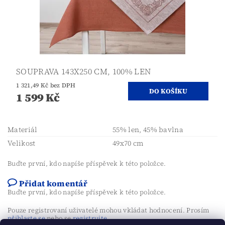
SOUPRAVA 143X250 CM, 100% LEN
1 321,49 Kč bez DPH
1 599 Kč
Materiál
55% len, 45% bavlna
Velikost
49x70 cm
Buďte první, kdo napíše příspěvek k této položce.
Přidat komentář
Buďte první, kdo napíše příspěvek k této položce.
Pouze registrovaní uživatelé mohou vkládat hodnocení. Prosím
přihlaste se
nebo se
registrujte
.