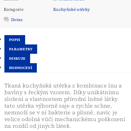
Kategorie
Kuchyňské utěrky
Dotaz
POPIS
PARAMETRY
DISKUZE
HODNOCENÍ
Tkaná kuchyňská utěrka z kombinace lnu a
bavlny s řeckým vzorem. Díky unikátnímu
složení a vlastnostem přírodní lněné látky
tato utěrka výborně saje a rychle schne,
nemnoží se v ní bakterie a plísně, navíc je
velice odolná vůči mechanickému poškození
na rozdíl od jiných látek.