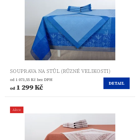
SOUPRAVA NA STŮL (RŮZNÉ VELIKOSTI)
od 1 073,55 Kč bez DPH
DETAIL
1 299 Kč
od
Akce