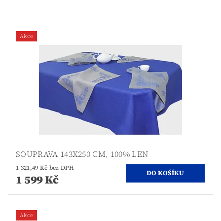
Akce
SOUPRAVA 143X250 CM, 100% LEN
1 321,49 Kč bez DPH
1 599 Kč
Akce